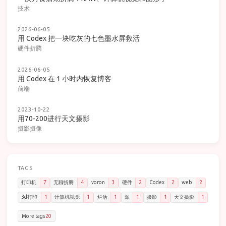
技术
2026-06-05
用 Codex 把一块吃灰的七色墨水屏救活
硬件折腾
2026-06-05
用 Codex 在 1 小时内恢复博客
前端
2023-10-22
用70-200进行天文摄影
摄影摄像
TAGS
打印机
7
无聊折腾
4
voron
3
硬件
2
Codex
2
web
2
3d打印
1
计算机视觉
1
烂活
1
派
1
摄影
1
天文摄影
1
More tags
20