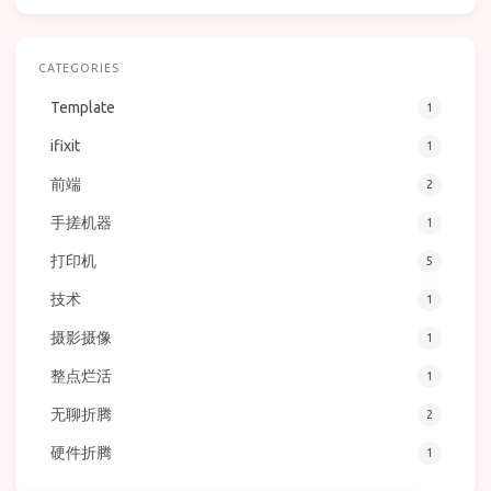
CATEGORIES
Template
1
ifixit
1
前端
2
手搓机器
1
打印机
5
技术
1
摄影摄像
1
整点烂活
1
无聊折腾
2
硬件折腾
1